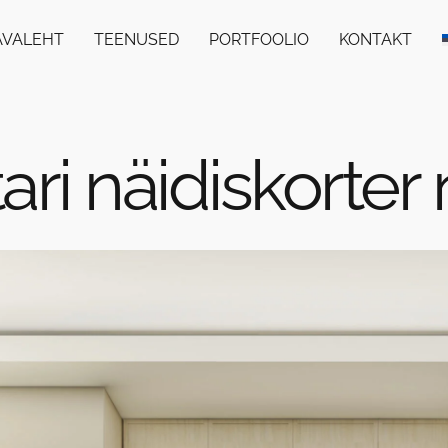
AVALEHT
TEENUSED
PORTFOOLIO
KONTAKT
ari näidiskorter 