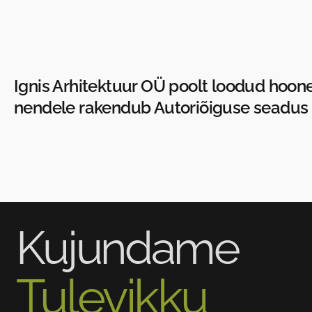
Ignis Arhitektuur OÜ poolt loodud hoone
nendele rakendub Autoriõiguse seadus
Kujundame
Tulevikku