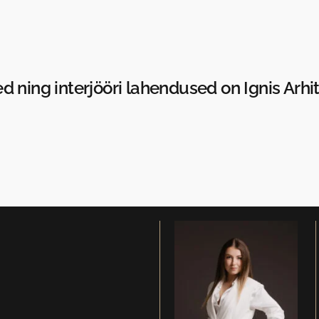
d ning interjööri lahendused on Ignis Arh