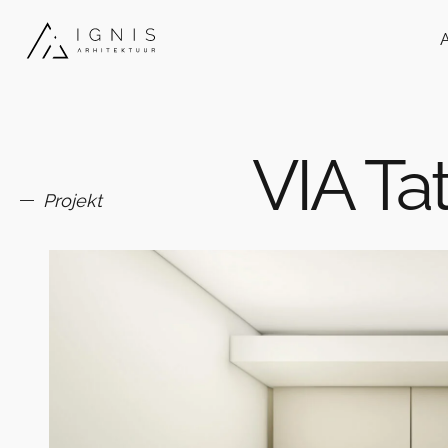
VIA Tat
Projekt